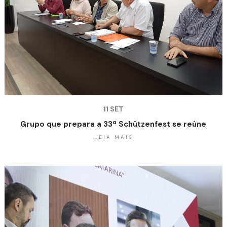
11 SET
Grupo que prepara a 33ª Schützenfest se reúne
LEIA MAIS