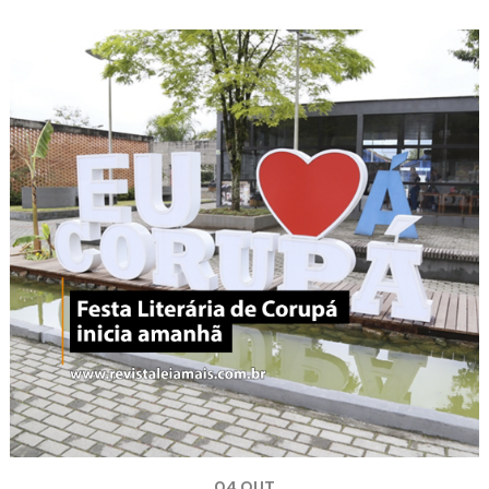
04 OUT