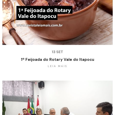
13 SET
1ª Feijoada do Rotary Vale do Itapocu
LEIA MAIS