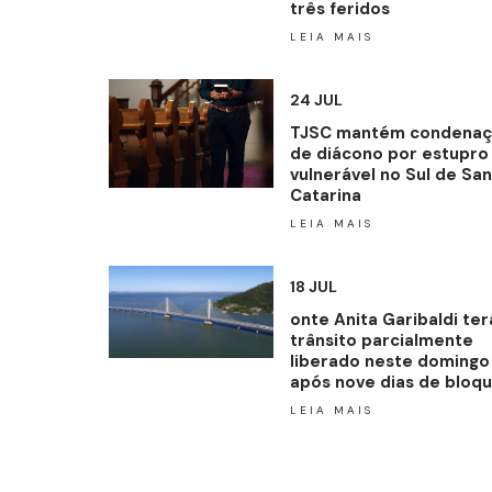
três feridos
LEIA MAIS
24 JUL
TJSC mantém condena
de diácono por estupro
vulnerável no Sul de Sa
Catarina
LEIA MAIS
18 JUL
onte Anita Garibaldi ter
trânsito parcialmente
liberado neste domingo
após nove dias de bloqu
LEIA MAIS