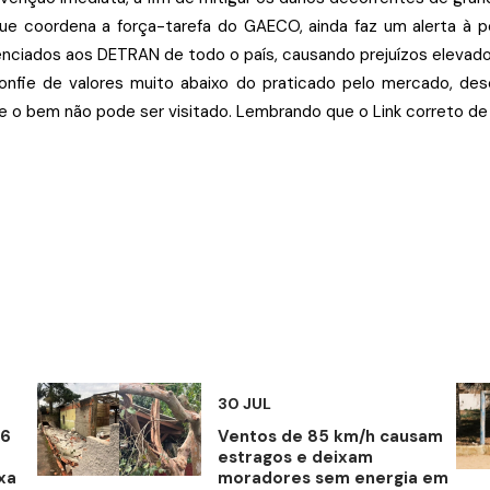
que coordena a força-tarefa do GAECO, ainda faz um alerta à
enciados aos DETRAN de todo o país, causando prejuízos elevados 
confie de valores muito abaixo do praticado pelo mercado, d
 o bem não pode ser visitado. Lembrando que o Link correto de 
30 JUL
16
Ventos de 85 km/h causam
estragos e deixam
xa
moradores sem energia em