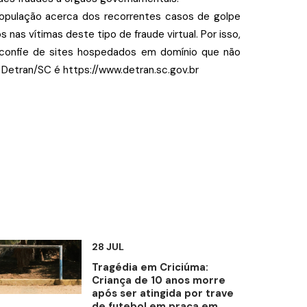
 população acerca dos recorrentes casos de golpe
nas vítimas deste tipo de fraude virtual. Por isso,
esconfie de sites hospedados em domínio que não
Detran/SC é https://www.detran.sc.gov.br
28 JUL
Tragédia em Criciúma:
Criança de 10 anos morre
após ser atingida por trave
de futebol em praça em