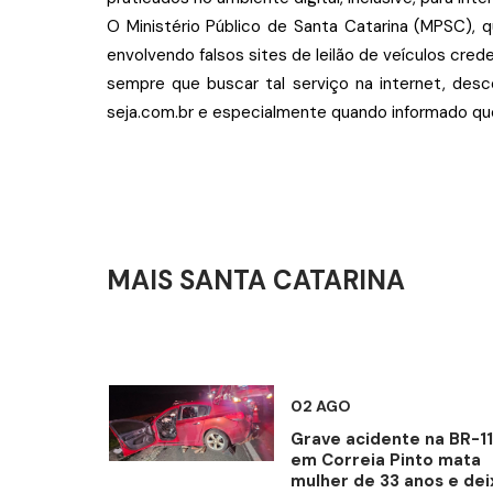
O Ministério Público de Santa Catarina (MPSC), 
envolvendo falsos sites de leilão de veículos cred
sempre que buscar tal serviço na internet, des
seja.com.br e especialmente quando informado que
MAIS SANTA CATARINA
02 AGO
Grave acidente na BR-1
em Correia Pinto mata
mulher de 33 anos e dei