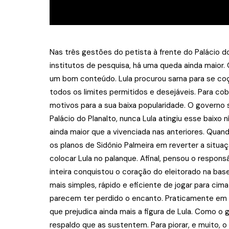
Nas três gestões do petista à frente do Palácio do
institutos de pesquisa, há uma queda ainda maior.
um bom conteúdo. Lula procurou sarna para se coç
todos os limites permitidos e desejáveis. Para c
motivos para a sua baixa popularidade. O governo 
Palácio do Planalto, nunca Lula atingiu esse baixo
ainda maior que a vivenciada nas anteriores. Qua
os planos de Sidônio Palmeira em reverter a situ
colocar Lula no palanque. Afinal, pensou o respo
inteira conquistou o coração do eleitorado na base
mais simples, rápido e eficiente de jogar para ci
parecem ter perdido o encanto. Praticamente em 
que prejudica ainda mais a figura de Lula. Como o 
respaldo que as sustentem. Para piorar, e muito, 