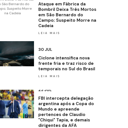
Ataque em Fábrica da
Bombril Deixa Três Mortos
em São Bernardo do
Campo; Suspeito Morre na
Cadeia
LEIA MAIS
30 JUL
Ciclone intensifica nova
frente fria e traz risco de
temporais no Sul do Brasil
LEIA MAIS
23 JUL
FBI intercepta delegação
argentina após a Copa do
Mundo e apreende
pertences de Claudio
"Chiqui" Tapia, e demais
dirigentes da AFA