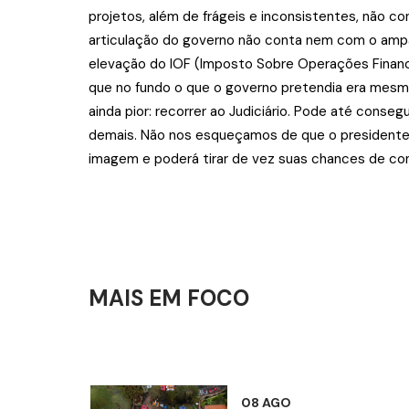
projetos, além de frágeis e inconsistentes, não 
articulação do governo não conta nem com o ampa
elevação do IOF (Imposto Sobre Operações Finance
que no fundo o que o governo pretendia era mesmo
ainda pior: recorrer ao Judiciário. Pode até conse
demais. Não nos esqueçamos de que o presidente j
imagem e poderá tirar de vez suas chances de co
MAIS EM FOCO
08 AGO