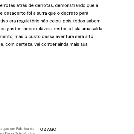
derrotas atrás de derrotas, demonstrando que a
 desacerto foi a surra que o decreto para
ivo era regulatório não colou, pois todos sabem
s gastos incontroláveis, restou a Lula uma saída
lamento, mas o custo dessa aventura será alto
, com certeza, vai corroer ainda mais sua
02 AGO