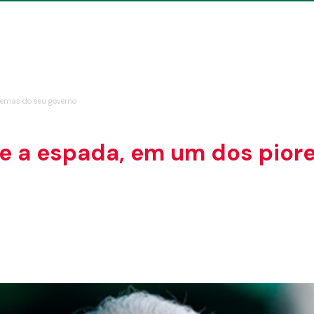
ilemas do seu governo
z e a espada, em um dos pior