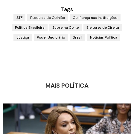
Tags
STF
Pesquisa de Opinião
Confiança nas Instituições
Política Brasileira
Suprema Corte
Eleitores de Direita
Justiça
Poder Judiciário
Brasil
Notícias Política
MAIS POLÍTICA