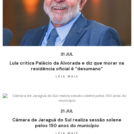
31 JUL
Lula critica Palácio da Alvorada e diz que morar na
residência oficial é “desumano”
LEIA MAIS
21 JUL
Câmara de Jaraguá do Sul realiza sessão solene
pelos 150 anos do município
LEIA MAIS