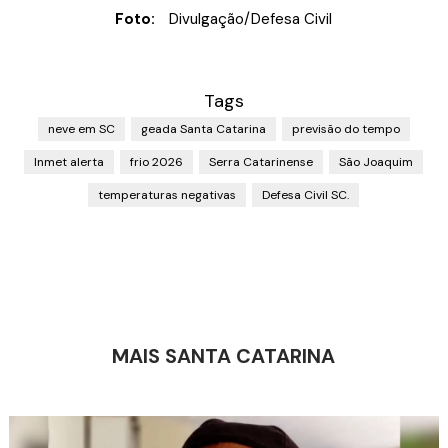
Foto:
Divulgação/Defesa Civil
Tags
neve em SC
geada Santa Catarina
previsão do tempo
Inmet alerta
frio 2026
Serra Catarinense
São Joaquim
temperaturas negativas
Defesa Civil SC.
MAIS SANTA CATARINA