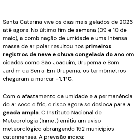
Santa Catarina vive os dias mais gelados de 2026
até agora. No último fim de semana (09 e 10 de
maio), a combinação de umidade e uma intensa
massa de ar polar resultou nos
primeiros
registros de neve e chuva congelada do ano
em
cidades como São Joaquim, Urupema e Bom
Jardim da Serra. Em Urupema, os termômetros
chegaram a marcar
−
1
,
1
°C
.
Com o afastamento da umidade e a permanência
do ar seco e frio, o risco agora se desloca para a
geada ampla
. O Instituto Nacional de
Meteorologia (Inmet) emitiu um aviso
meteorológico abrangendo 152 municípios
catarinenses. A previsão indica: