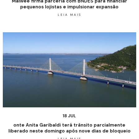
Malwee firma parceria com BNDES para financiar
pequenos lojistas e impulsionar expansão
LEIA MAIS
18 JUL
onte Anita Garibaldi terá trânsito parcialmente
liberado neste domingo após nove dias de bloqueio
LEIA MAIS