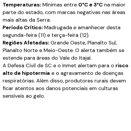
Temperaturas:
Mínimas entre
0°C e 3°C
na maior
parte do estado, com marcas negativas nas áreas
mais altas da Serra.
Período Crítico:
Madrugada e amanhecer desta
segunda-feira (11) e terça-feira (12).
Regiões Afetadas:
Grande Oeste, Planalto Sul,
Planalto Norte e Meio-Oeste. O alerta também se
estende para áreas do Vale do Itajaí.
A Defesa Civil de SC e o Inmet alertam para o
risco
alto de hipotermia
e o agravamento de doenças
respiratórias. Além disso, produtores rurais devem
ficar atentos aos danos potenciais em culturas
sensíveis ao gelo.