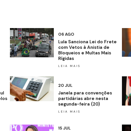
06 AGO
Lula Sanciona Lei do Frete
com Vetos à Anistia de
Bloqueios e Multas Mais
Rígidas
LEIA MAIS
20 JUL
ul
Janela para convenções
elos
partidárias abre nesta
segunda-feira (20)
LEIA MAIS
15 JUL