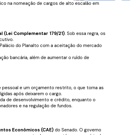
lítico na nomeação de cargos de alto escalão em
l (Lei Complementar 179/21)
. Sob essa regra, os
cutivo.
 Palácio do Planalto com a aceitação do mercado
ção bancária, além de aumentar o ruído de
de pessoal e um orçamento restrito, o que torna as
 rígidas após deixarem o cargo.
da de desenvolvimento e crédito, enquanto o
onadores e na regulação de fundos.
ntos Econômicos (CAE)
do Senado. O governo