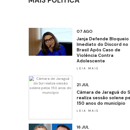
MAIS POLÍTICA
07 AGO
Janja Defende Bloqueio
Imediato do Discord no
Brasil Após Caso de
Violência Contra
Adolescente
LEIA MAIS
21 JUL
Câmara de Jaraguá do S
realiza sessão solene p
150 anos do município
LEIA MAIS
16 JUL