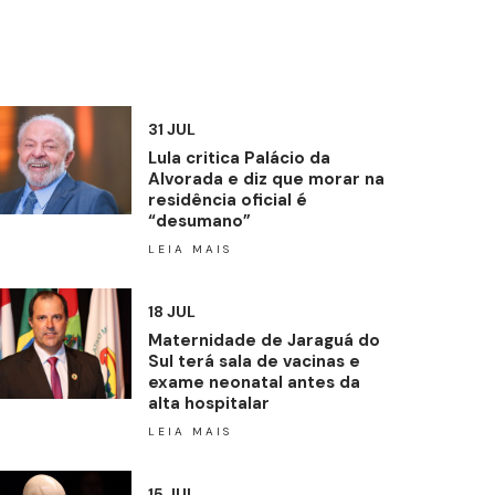
31 JUL
Lula critica Palácio da
Alvorada e diz que morar na
residência oficial é
“desumano”
LEIA MAIS
18 JUL
Maternidade de Jaraguá do
Sul terá sala de vacinas e
exame neonatal antes da
alta hospitalar
LEIA MAIS
15 JUL