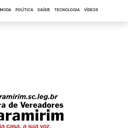
8
MODA
POLÍTICA
SAÚDE
TECNOLOGIA
VÍDEOS
0