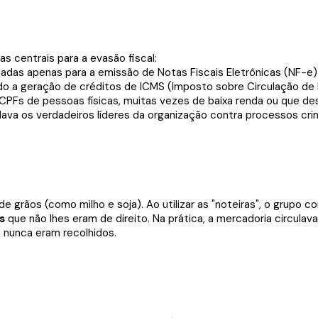
s centrais para a evasão fiscal:
adas apenas para a emissão de Notas Fiscais Eletrônicas (NF-e)
do a geração de créditos de ICMS (Imposto sobre Circulação de M
 CPFs de pessoas físicas, muitas vezes de baixa renda ou que de
ava os verdadeiros líderes da organização contra processos crim
e grãos (como milho e soja). Ao utilizar as "noteiras", o grupo
s
que não lhes eram de direito. Na prática, a mercadoria circulava
 nunca eram recolhidos.