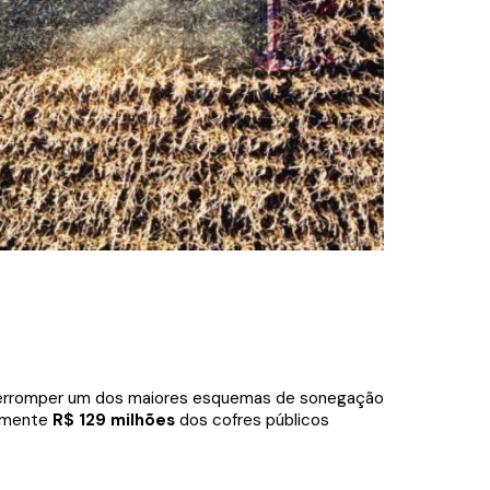
interromper um dos maiores esquemas de sonegação
damente
R$ 129 milhões
dos cofres públicos