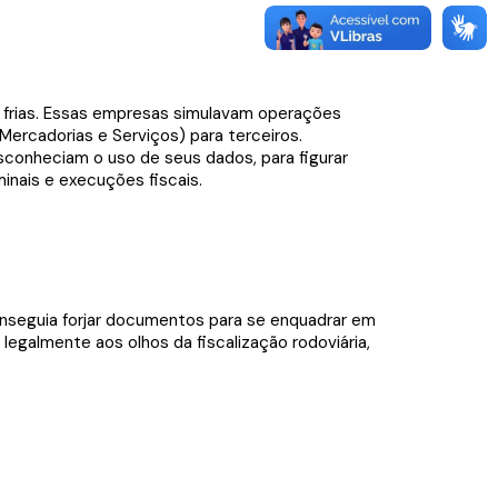
 frias. Essas empresas simulavam operações
ercadorias e Serviços) para terceiros.
sconheciam o uso de seus dados, para figurar
inais e execuções fiscais.
 conseguia forjar documentos para se enquadrar em
 legalmente aos olhos da fiscalização rodoviária,