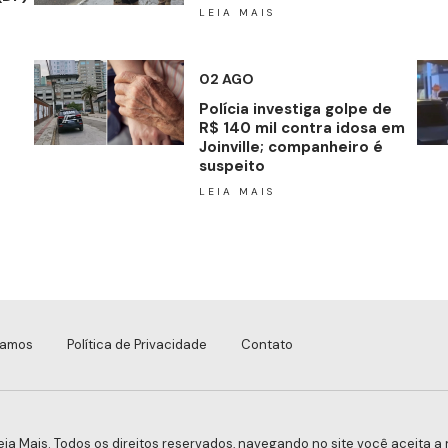
LEIA MAIS
02 AGO
Polícia investiga golpe de
R$ 140 mil contra idosa em
Joinville; companheiro é
suspeito
LEIA MAIS
tamos
Política de Privacidade
Contato
eia Mais. Todos os direitos reservados, navegando no site você aceita a