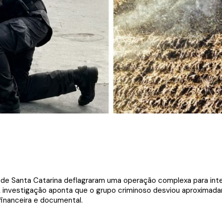
ivil de Santa Catarina deflagraram uma operação complexa para 
 A investigação aponta que o grupo criminoso desviou aproxima
financeira e documental.