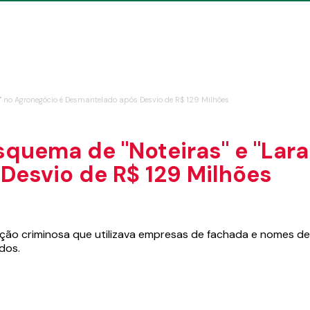
s" no Agronegócio é Desmantelado após Desvio de R$ 129 Milhões
quema de "Noteiras" e "Lara
Desvio de R$ 129 Milhões
ção criminosa que utilizava empresas de fachada e nomes de t
dos.